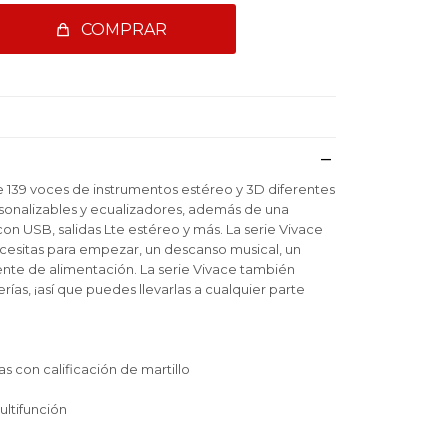
COMPRAR
de 139 voces de instrumentos estéreo y 3D diferentes
rsonalizables y ecualizadores, además de una
on USB, salidas Lte estéreo y más. La serie Vivace
cesitas para empezar, un descanso musical, un
ente de alimentación. La serie Vivace también
ías, ¡así que puedes llevarlas a cualquier parte
as con calificación de martillo
ultifunción