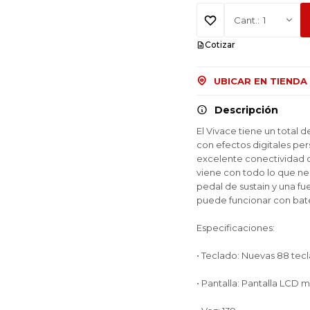
1
Cotizar
UBICAR EN TIENDA
Descripción
El Vivace tiene un total 
con efectos digitales pe
excelente conectividad c
viene con todo lo que ne
pedal de sustain y una fu
puede funcionar con bater
Especificaciones:
• Teclado: Nuevas 88 tecl
• Pantalla: Pantalla LCD m