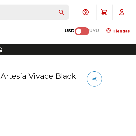
USD
UYU
Tiendas
l Artesia Vivace Black