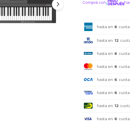
Comprá con
has
¡ME I
hasta en
6
cuota
hasta en
12
cuot
hasta en
6
cuota
hasta en
6
cuota
hasta en
6
cuota
hasta en
6
cuota
hasta en
12
cuot
hasta en
6
cuota