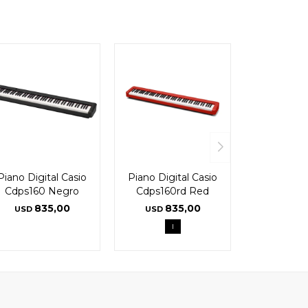
Piano Digital Casio
Piano Digital Casio
Cdps160 Negro
Cdps160rd Red
835,00
835,00
USD
USD
l