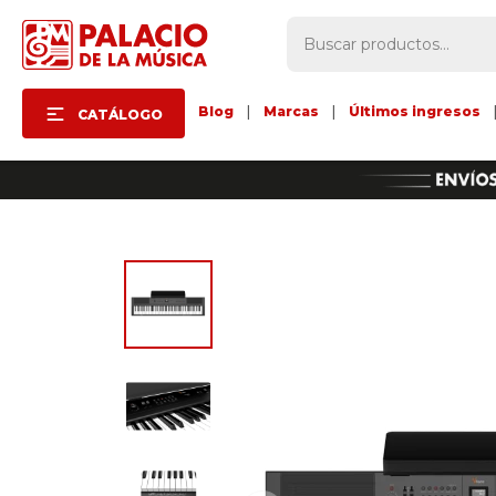
Blog
|
Marcas
|
Últimos ingresos
CATÁLOGO