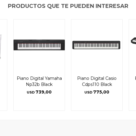
PRODUCTOS QUE TE PUEDEN INTERESAR
Piano Digital Yamaha
Piano Digital Casio
Np32b Black
Cdps110 Black
739,00
775,00
USD
USD