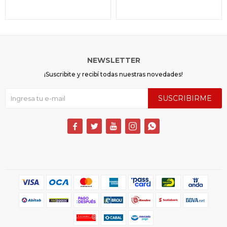
NEWSLETTER
¡Suscribite y recibí todas nuestras novedades!
SUSCRIBIRME




