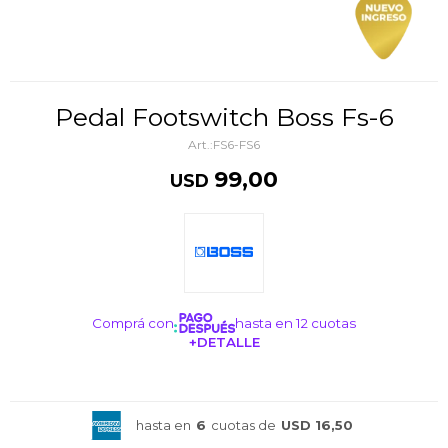
Pedal Footswitch Boss Fs-6
FS6-FS6
99,00
USD
Comprá con
hasta en 12 cuotas
+DETALLE
¡ME INTERESA!
hasta en
6
cuotas de
USD 16,50