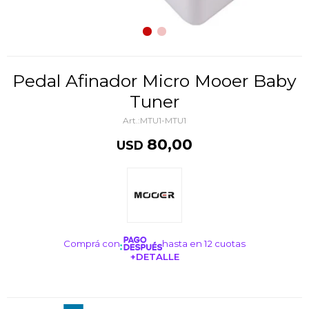
Pedal Afinador Micro Mooer Baby
Tuner
MTU1-MTU1
80,00
USD
Comprá con
hasta en 12 cuotas
+DETALLE
¡ME INTERESA!