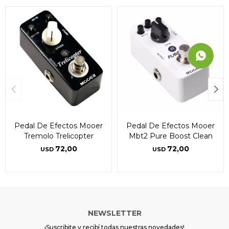
Pedal De Efectos Mooer
Pedal De Efectos Mooer
Tremolo Trelicopter
Mbt2 Pure Boost Clean
72,00
72,00
USD
USD
NEWSLETTER
¡Suscribite y recibí todas nuestras novedades!