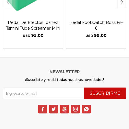
Pedal De Efectos Ibanez
Pedal Footswitch Boss Fs-
Tsmini Tube Screamer Mini
6
95,00
99,00
USD
USD
NEWSLETTER
¡Suscribite y recibí todas nuestras novedades!
SUSCRIBIRME




