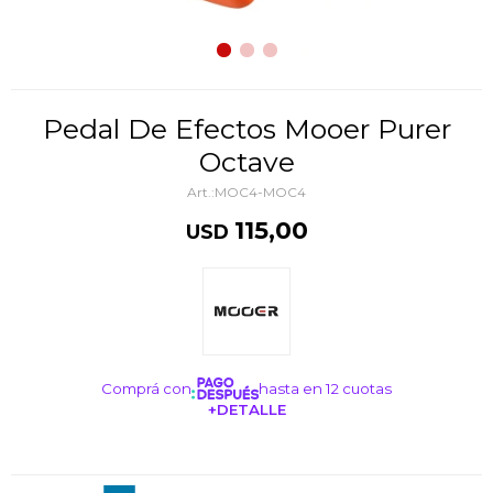
Pedal De Efectos Mooer Purer
Octave
MOC4-MOC4
115,00
USD
Comprá con
hasta en 12 cuotas
+DETALLE
¡ME INTERESA!