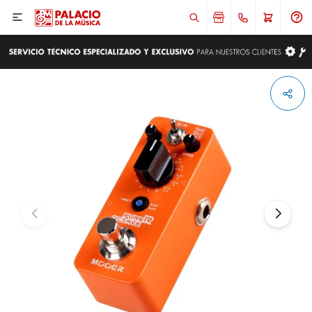

ENVIAR