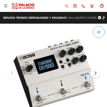

ENVIAR