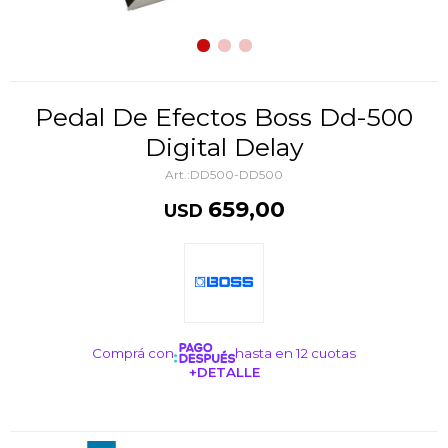
Pedal De Efectos Boss Dd-500
Digital Delay
DD500-DD500
659,00
USD
Comprá con
hasta en 12 cuotas
+DETALLE
¡ME INTERESA!