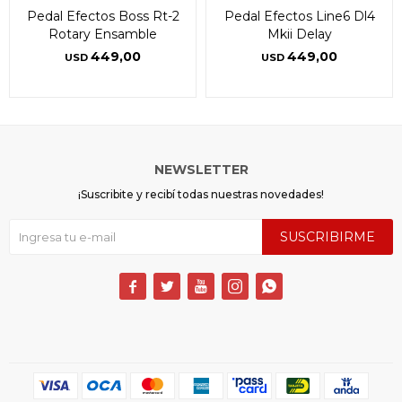
Pedal Efectos Boss Rt-2
Pedal Efectos Line6 Dl4
Rotary Ensamble
Mkii Delay
449,00
449,00
USD
USD
NEWSLETTER
¡Suscribite y recibí todas nuestras novedades!
SUSCRIBIRME




