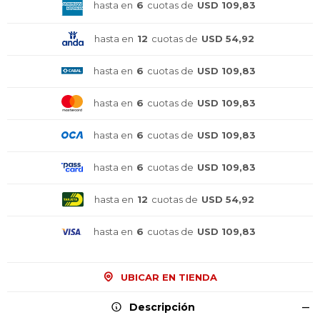
hasta en
6
cuotas de
USD 109,83
hasta en
12
cuotas de
USD 54,92
hasta en
6
cuotas de
USD 109,83
hasta en
6
cuotas de
USD 109,83
hasta en
6
cuotas de
USD 109,83
hasta en
6
cuotas de
USD 109,83
hasta en
12
cuotas de
USD 54,92
hasta en
6
cuotas de
USD 109,83
UBICAR EN TIENDA
Descripción
¡Sumate a la forma más ágil de
¡Sumate a la forma más ágil de
¡Sumate a la forma más ágil de