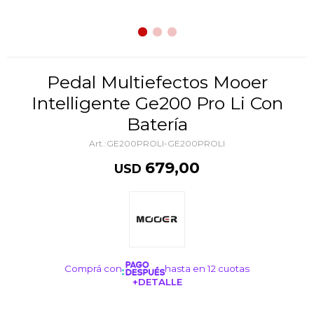
Pedal Multiefectos Mooer
Intelligente Ge200 Pro Li Con
Batería
GE200PROLI-GE200PROLI
679,00
USD
Comprá con
hasta en 12 cuotas
+DETALLE
¡ME INTERESA!