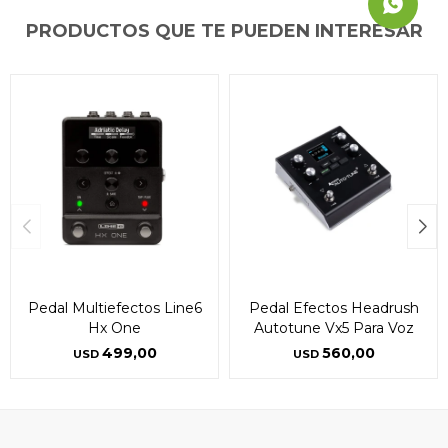
PRODUCTOS QUE TE PUEDEN INTERESAR
Pedal Multiefectos Line6
Pedal Efectos Headrush
Hx One
Autotune Vx5 Para Voz
499,00
560,00
USD
USD