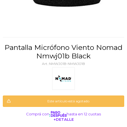
Pantalla Micrófono Viento Nomad
Nmwj01b Black
NMWJ01B-NMWJ01B
Este artículo está agotado.
Comprá con
hasta en 12 cuotas
+DETALLE