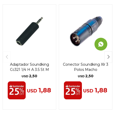
Adaptador Soundking
Conector Soundking Xlr 3
Cc321 1/4 H A 3.5 St M
Polos Macho
2,50
2,50
USD
USD
1,88
1,88
USD
USD