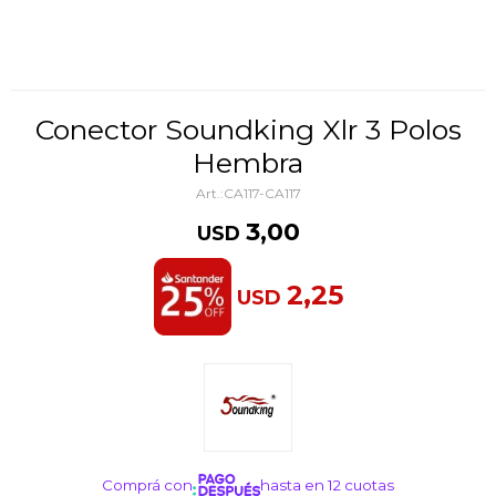
Conector Soundking Xlr 3 Polos
Hembra
CA117-CA117
3,00
USD
2,25
USD
Comprá con
hasta en 12 cuotas