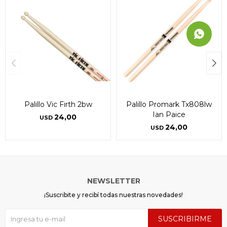
Palillo Vic Firth 2bw
Palillo Promark Tx808lw
Ian Paice
24,00
USD
24,00
USD
NEWSLETTER
¡Suscribite y recibí todas nuestras novedades!
SUSCRIBIRME