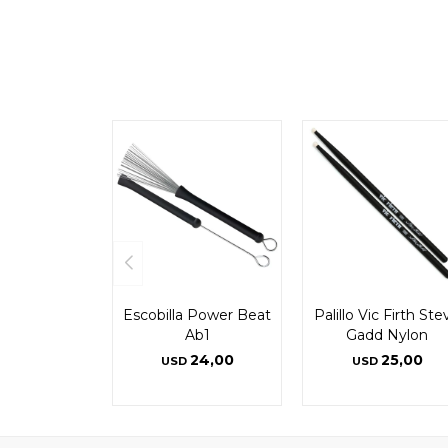
Escobilla Power Beat
Palillo Vic Firth Ste
Ab1
Gadd Nylon
24,00
25,00
USD
USD