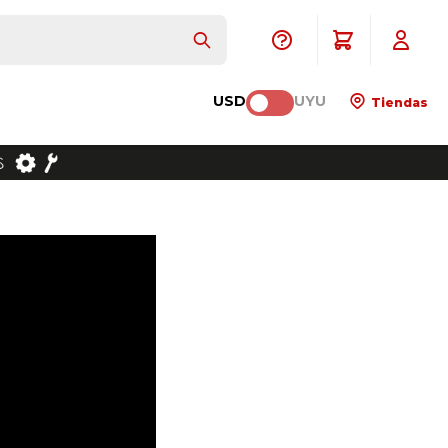
USD
UYU
Tiendas