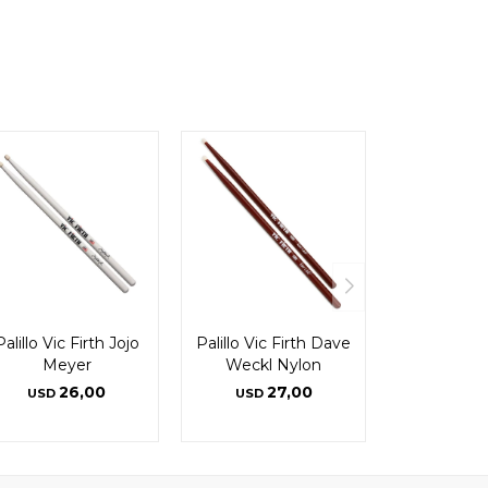
Palillo Vic Firth Jojo
Palillo Vic Firth Dave
Meyer
Weckl Nylon
26,00
27,00
USD
USD