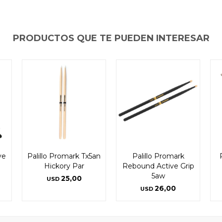
PRODUCTOS QUE TE PUEDEN INTERESAR
ve
Palillo Promark Tx5an
Palillo Promark
Hickory Par
Rebound Active Grip
5aw
25,00
USD
26,00
USD