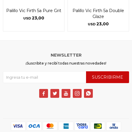
Palillo Vic Firth 5a Pure Grit
Palillo Vic Firth 5a Double
Glaze
23,00
USD
23,00
USD
NEWSLETTER
¡Suscribite y recibí todas nuestras novedades!
SUSCRIBIRME




