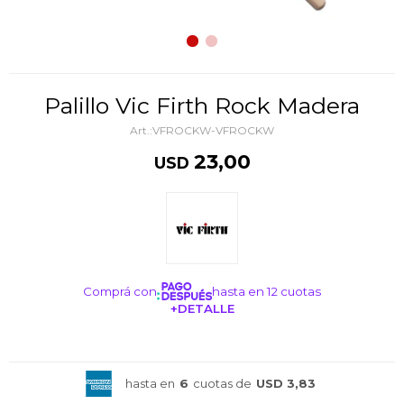
Palillo Vic Firth Rock Madera
VFROCKW-VFROCKW
23,00
USD
Comprá con
hasta en 12 cuotas
+DETALLE
¡ME INTERESA!
hasta en
6
cuotas de
USD 3,83