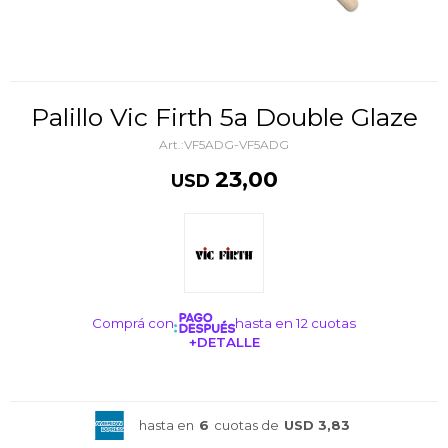
Palillo Vic Firth 5a Double Glaze
VF5ADG-VF5ADG
23,00
USD
Comprá con
hasta en 12 cuotas
+DETALLE
¡ME INTERESA!
hasta en
6
cuotas de
USD 3,83