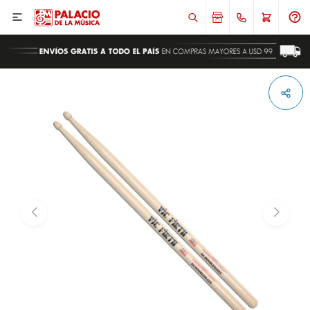

ENVIAR