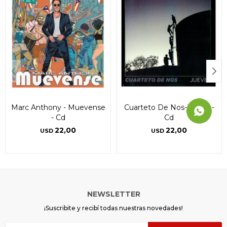
Marc Anthony - Muevense
Cuarteto De Nos-jueves -
- Cd
Cd
22,00
22,00
USD
USD
NEWSLETTER
¡Suscribite y recibí todas nuestras novedades!