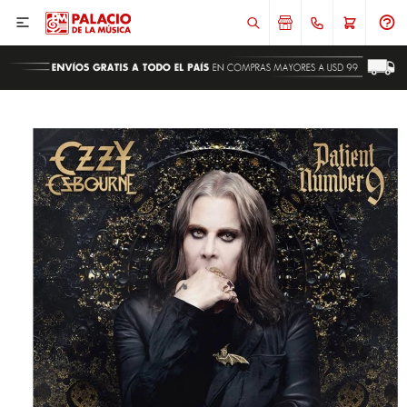

ENVIAR