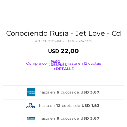
Conociendo Rusia - Jet Love - Cd
198028247825-198028247825
22,00
USD
Comprá con
hasta en 12 cuotas
+DETALLE
¡ME INTERESA!
hasta en
6
cuotas de
USD 3,67
hasta en
12
cuotas de
USD 1,83
hasta en
6
cuotas de
USD 3,67