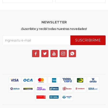
NEWSLETTER
¡Suscribite y recibí todas nuestras novedades!
SUSCRIBIRME




