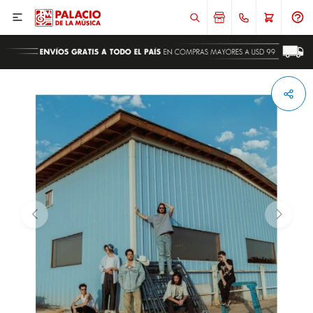

ENVIAR