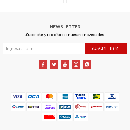
NEWSLETTER
¡Suscribite y recibí todas nuestras novedades!
SUSCRIBIRME




