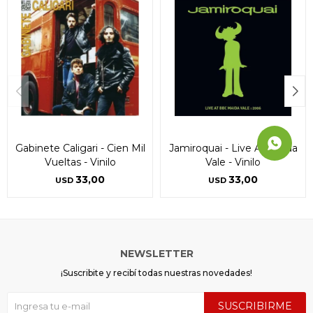
Gabinete Caligari - Cien Mil
Jamiroquai - Live At Maida
Vueltas - Vinilo
Vale - Vinilo
33,00
33,00
USD
USD
NEWSLETTER
¡Suscribite y recibí todas nuestras novedades!
SUSCRIBIRME