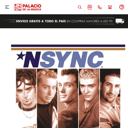

ENVIAR