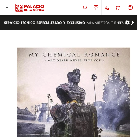

ENVIAR