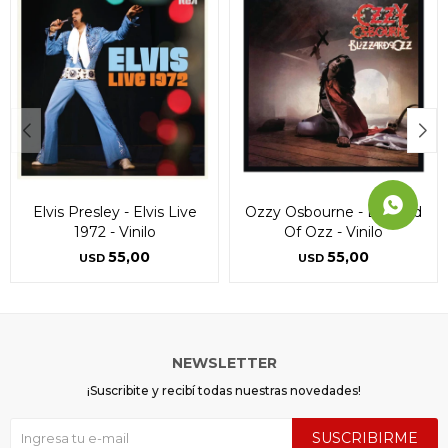
Elvis Presley - Elvis Live
Ozzy Osbourne - Blizzard
1972 - Vinilo
Of Ozz - Vinilo
55,00
55,00
USD
USD
NEWSLETTER
¡Suscribite y recibí todas nuestras novedades!
SUSCRIBIRME