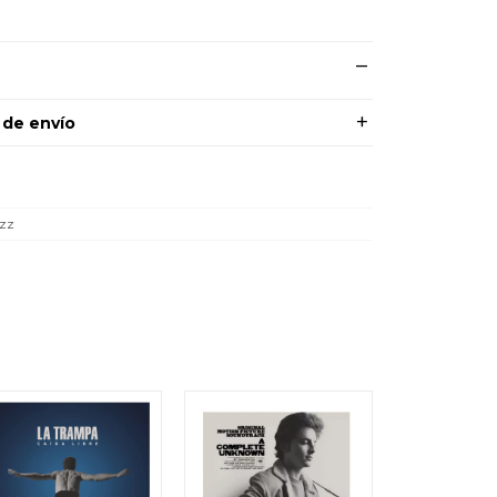
 de envío
zz