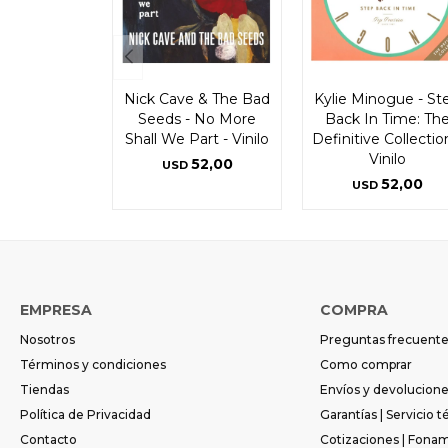
Nick Cave & The Bad
Kylie Minogue - St
Seeds - No More
Back In Time: Th
Shall We Part - Vinilo
Definitive Collectio
Vinilo
52,00
USD
52,00
USD
EMPRESA
COMPRA
Nosotros
Preguntas frecuent
Términos y condiciones
Como comprar
Tiendas
Envíos y devolucion
Política de Privacidad
Garantías | Servicio t
Contacto
Cotizaciones | Fona