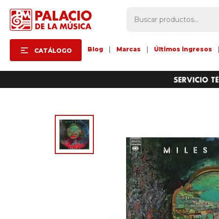
Blog
|
Marcas
|
Últimos ingresos
CATÁLOGO