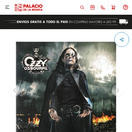

ENVIAR