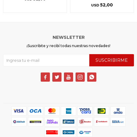
52,00
USD
NEWSLETTER
¡Suscribite y recibí todas nuestras novedades!
SUSCRIBIRME




