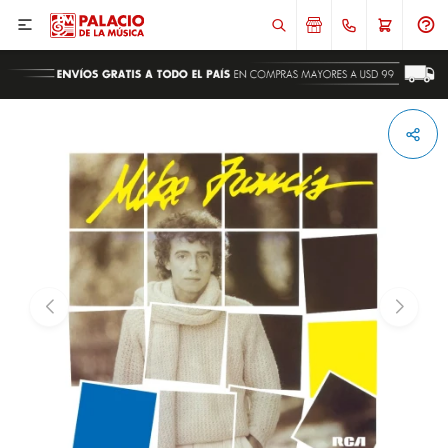

ENVIAR