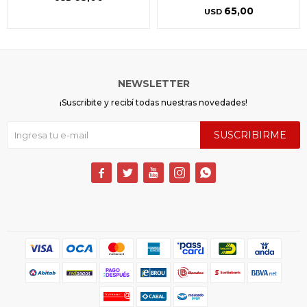
65,00
USD
NEWSLETTER
¡Suscribite y recibí todas nuestras novedades!
SUSCRIBIRME




