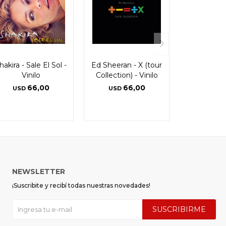
hakira - Sale El Sol -
Ed Sheeran - X (tour
Vinilo
Collection) - Vinilo
66,00
66,00
USD
USD
NEWSLETTER
¡Suscribite y recibí todas nuestras novedades!
SUSCRIBIRME