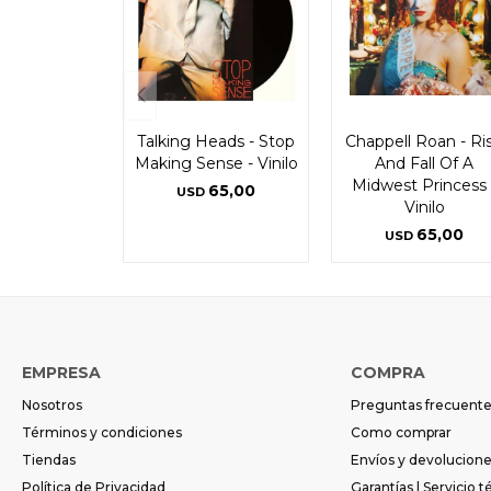
Talking Heads - Stop
Chappell Roan - Ri
Making Sense - Vinilo
And Fall Of A
Midwest Princess 
65,00
USD
Vinilo
65,00
USD
EMPRESA
COMPRA
Nosotros
Preguntas frecuent
Términos y condiciones
Como comprar
Tiendas
Envíos y devolucion
Política de Privacidad
Garantías | Servicio t