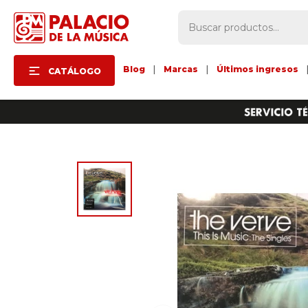
Blog
|
Marcas
|
Últimos ingresos
CATÁLOGO