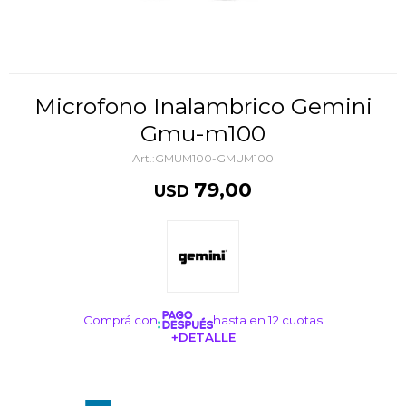
Microfono Inalambrico Gemini
Gmu-m100
GMUM100-GMUM100
79,00
USD
Comprá con
hasta en 12 cuotas
+DETALLE
¡ME INTERESA!