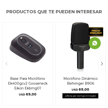
PRODUCTOS QUE TE PUEDEN INTERESAR
Base Para Micrófono
Micrófono Dinámico
Ek400gcv2 Gooseneck
Behringer B906
Eikon Ekbmg01
69,00
USD
69,00
USD
¡Oferta por tiempo limitado!