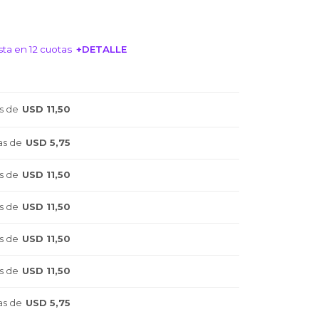
ta en 12 cuotas
+DETALLE
NTERESA!
s de
USD 11,50
as de
USD 5,75
s de
USD 11,50
s de
USD 11,50
s de
USD 11,50
s de
USD 11,50
as de
USD 5,75