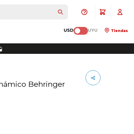
USD
UYU
Tiendas