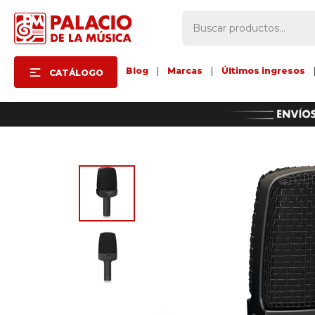
Blog
|
Marcas
|
Últimos ingresos
CATÁLOGO