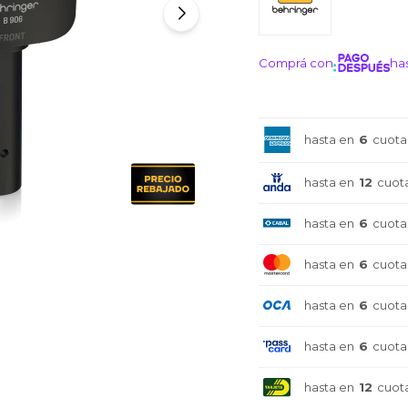
Comprá con
has
¡ME I
hasta en
6
cuota
hasta en
12
cuot
hasta en
6
cuota
hasta en
6
cuota
hasta en
6
cuota
hasta en
6
cuota
hasta en
12
cuot