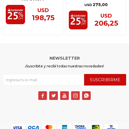
275,00
USD
USD
USD
198,75
206,25
NEWSLETTER
¡Suscribite y recibí todas nuestras novedades!
SUSCRIBIRME




