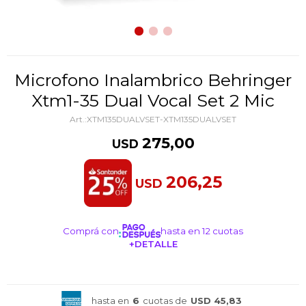
Microfono Inalambrico Behringer
Xtm1-35 Dual Vocal Set 2 Mic
XTM135DUALVSET-XTM135DUALVSET
275,00
USD
206,25
USD
Comprá con
hasta en 12 cuotas
+DETALLE
¡ME INTERESA!
hasta en
6
cuotas de
USD 45,83