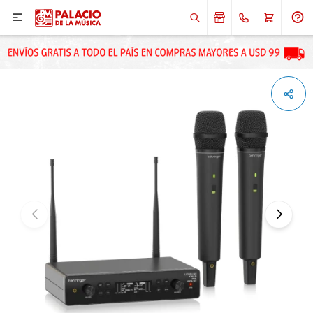

ENVIAR