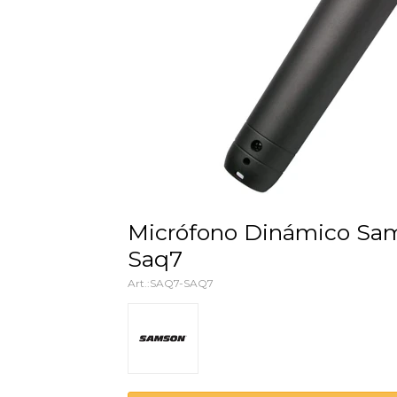
Micrófono Dinámico Samson
Saq7
SAQ7-SAQ7