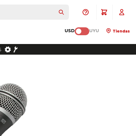
USD
UYU
Tiendas