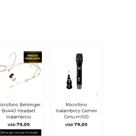
icrofono Behringer
Microfono
Bo440 Headset
Inalambrico Gemini
Inalambrico
Gmu-m100
79,00
79,00
USD
USD
¡Oferta por tiempo limitado!