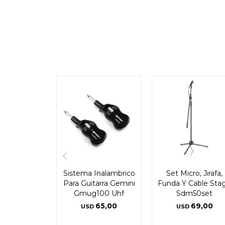
Sistema Inalambrico
Set Micro, Jirafa,
Para Guitarra Gemini
Funda Y Cable Sta
Gmug100 Uhf
Sdm50set
65,00
69,00
USD
USD