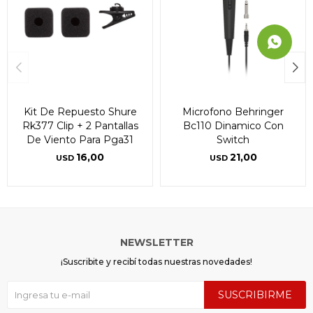
Kit De Repuesto Shure
Microfono Behringer
Rk377 Clip + 2 Pantallas
Bc110 Dinamico Con
De Viento Para Pga31
Switch
16,00
21,00
USD
USD
NEWSLETTER
¡Suscribite y recibí todas nuestras novedades!
SUSCRIBIRME