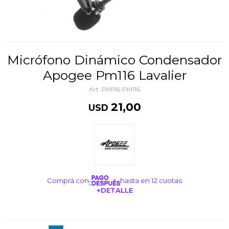
Micrófono Dinámico Condensador
Apogee Pm116 Lavalier
PM116-PM116
21,00
USD
Comprá con
hasta en 12 cuotas
+DETALLE
¡ME INTERESA!