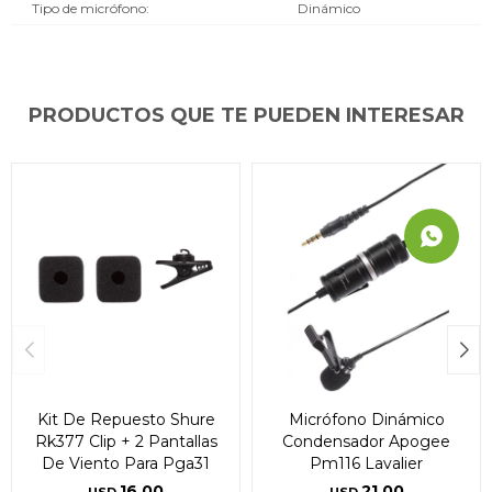
Tipo de micrófono
Dinámico
PRODUCTOS QUE TE PUEDEN INTERESAR
Kit De Repuesto Shure
Micrófono Dinámico
Rk377 Clip + 2 Pantallas
Condensador Apogee
De Viento Para Pga31
Pm116 Lavalier
16,00
21,00
USD
USD