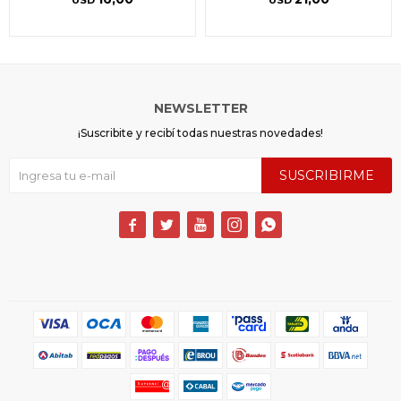
NEWSLETTER
¡Suscribite y recibí todas nuestras novedades!
SUSCRIBIRME




