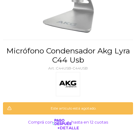
Micrófono Condensador Akg Lyra
C44 Usb
C44USB-C44USB
Este artículo está agotado.
Comprá con
hasta en 12 cuotas
+DETALLE