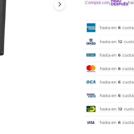
Comprá con
has
¡ME I
hasta en
6
cuota
hasta en
12
cuot
hasta en
6
cuota
hasta en
6
cuota
hasta en
6
cuota
hasta en
6
cuota
hasta en
12
cuot
hasta en
6
cuota