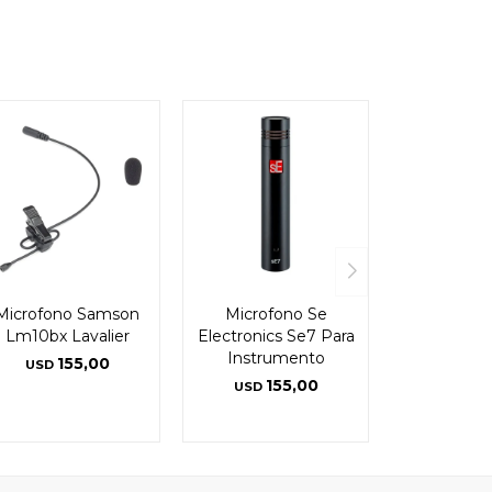
Microfono Samson
Microfono Se
Lm10bx Lavalier
Electronics Se7 Para
Instrumento
155,00
USD
155,00
USD