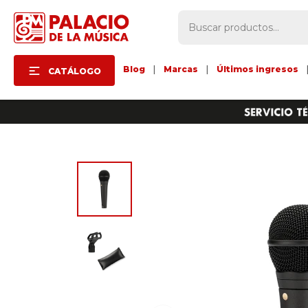
Blog
|
Marcas
|
Últimos ingresos
CATÁLOGO