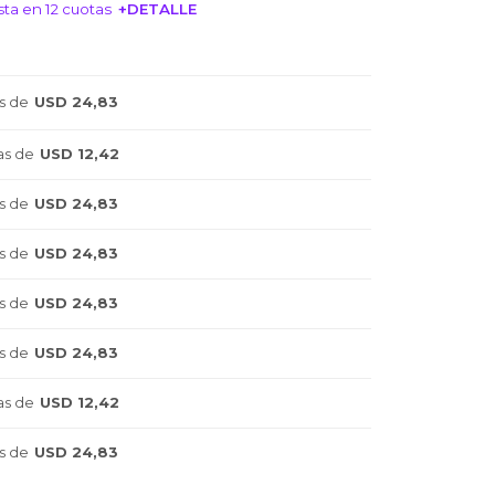
ta en 12 cuotas
+DETALLE
NTERESA!
s de
USD 24,83
as de
USD 12,42
s de
USD 24,83
s de
USD 24,83
s de
USD 24,83
s de
USD 24,83
as de
USD 12,42
s de
USD 24,83