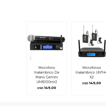
Microfono
Microfonos
Inalambrico De
Inalambrico Uhf14
Mano Gemini
X2
Uhf6100mr2
149,00
USD
149,00
USD