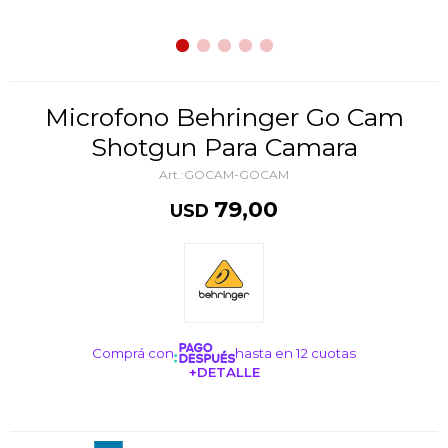
Microfono Behringer Go Cam
Shotgun Para Camara
GOCAM-GOCAM
79,00
USD
Comprá con
hasta en 12 cuotas
+DETALLE
¡ME INTERESA!