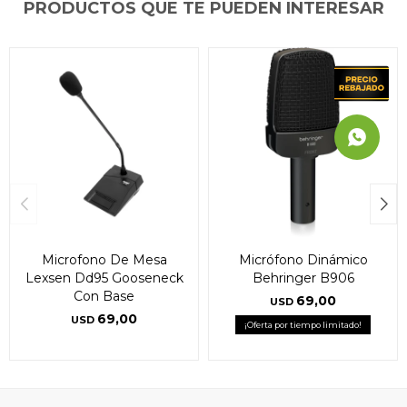
PRODUCTOS QUE TE PUEDEN INTERESAR
Microfono De Mesa
Micrófono Dinámico
Lexsen Dd95 Gooseneck
Behringer B906
Con Base
69,00
USD
69,00
USD
¡Oferta por tiempo limitado!