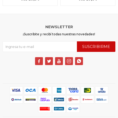
NEWSLETTER
¡Suscribite y recibí todas nuestras novedades!
SUSCRIBIRME




