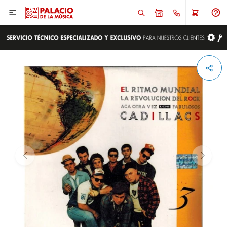

ENVIAR