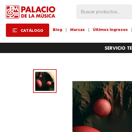
Blog
|
Marcas
|
Últimos ingresos
CATÁLOGO