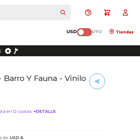
USD
UYU
Tiendas
 - Barro Y Fauna - Vinilo
ta en 12 cuotas
+DETALLE
NTERESA!
s de
USD 6