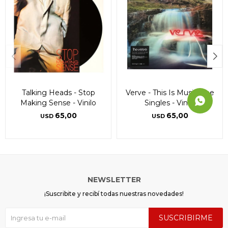
Talking Heads - Stop
Verve - This Is Music: The
Making Sense - Vinilo
Singles - Vinilo
65,00
65,00
USD
USD
NEWSLETTER
¡Suscribite y recibí todas nuestras novedades!
SUSCRIBIRME