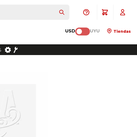
USD
UYU
Tiendas