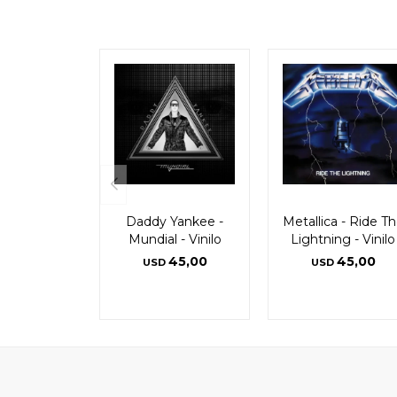
Daddy Yankee -
Metallica - Ride T
Mundial - Vinilo
Lightning - Vinilo
45,00
45,00
USD
USD