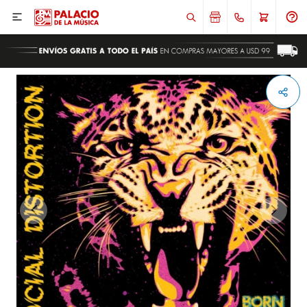

ENVIAR