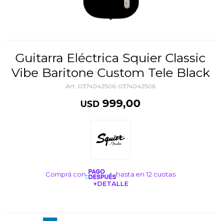
Guitarra Eléctrica Squier Classic
Vibe Baritone Custom Tele Black
0374042506-0374042506
999,00
USD
Comprá con
hasta en 12 cuotas
+DETALLE
¡ME INTERESA!