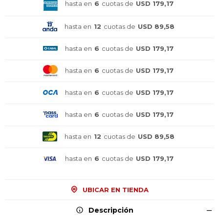
hasta en
6
cuotas de
USD 179,17
hasta en
12
cuotas de
USD 89,58
hasta en
6
cuotas de
USD 179,17
hasta en
6
cuotas de
USD 179,17
hasta en
6
cuotas de
USD 179,17
hasta en
6
cuotas de
USD 179,17
hasta en
12
cuotas de
USD 89,58
hasta en
6
cuotas de
USD 179,17
UBICAR EN TIENDA
¡Sumate a la forma más ágil de
¡Sumate a la forma más ágil de
¡Sumate a la forma más ágil de
comprar!
comprar!
comprar!
Descripción