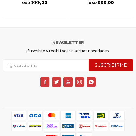
999,00
999,00
USD
USD
NEWSLETTER
¡Suscribite y recibí todas nuestras novedades!
SUSCRIBIRME




