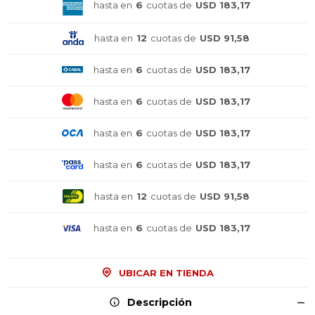
hasta en
6
cuotas de
USD 183,17
hasta en
12
cuotas de
USD 91,58
hasta en
6
cuotas de
USD 183,17
hasta en
6
cuotas de
USD 183,17
hasta en
6
cuotas de
USD 183,17
hasta en
6
cuotas de
USD 183,17
hasta en
12
cuotas de
USD 91,58
hasta en
6
cuotas de
USD 183,17
UBICAR EN TIENDA
Descripción
¡Sumate a la forma más ágil de
¡Sumate a la forma más ágil de
¡Sumate a la forma más ágil de