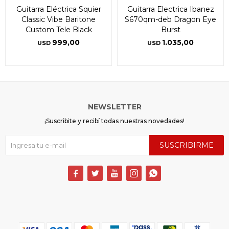
Guitarra Eléctrica Squier
Guitarra Electrica Ibanez
Classic Vibe Baritone
S670qm-deb Dragon Eye
Custom Tele Black
Burst
999,00
1.035,00
USD
USD
NEWSLETTER
¡Suscribite y recibí todas nuestras novedades!
SUSCRIBIRME




