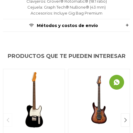
Clavijeros: Grover® Rotomatic® (18:1 ratio)
Cejuela: Graph Tech® NuBone® (43 mm)
Accesorios: Incluye Gig Bag Premium
Métodos y costos de envío
PRODUCTOS QUE TE PUEDEN INTERESAR