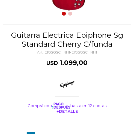
Guitarra Electrica Epiphone Sg
Standard Cherry C/funda
EIGSGSCHNH1-EIGSGSCHNH1
1.099,00
USD
Comprá con
hasta en 12 cuotas
+DETALLE
¡ME INTERESA!