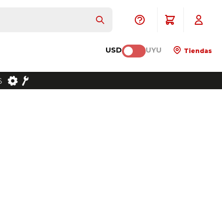
USD
UYU
Tiendas