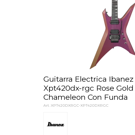
Guitarra Electrica Ibanez
Xpt420dx-rgc Rose Gold
Chameleon Con Funda
XPT420DXRGC-XPT420DXRGC