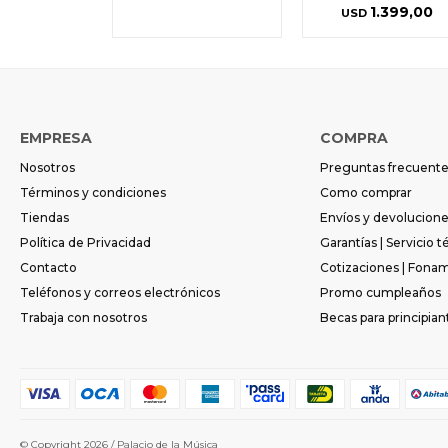
1.399,00
USD
EMPRESA
COMPRA
Nosotros
Preguntas frecuent
Términos y condiciones
Como comprar
Tiendas
Envíos y devolucion
Política de Privacidad
Garantías | Servicio t
Contacto
Cotizaciones | Fona
Teléfonos y correos electrónicos
Promo cumpleaños
Trabaja con nosotros
Becas para principian
© Copyright 2026 / Palacio de la Música