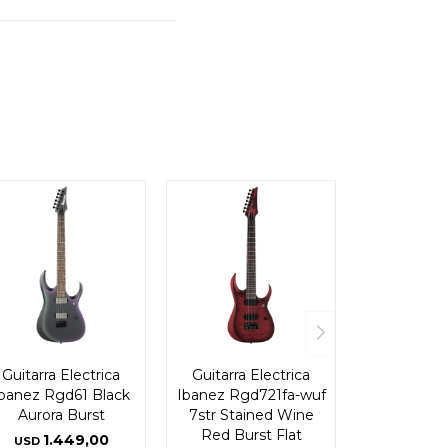
Guitarra Electrica
Guitarra Electrica
banez Rgd61 Black
Ibanez Rgd721fa-wuf
Aurora Burst
7str Stained Wine
Red Burst Flat
1.449,00
USD