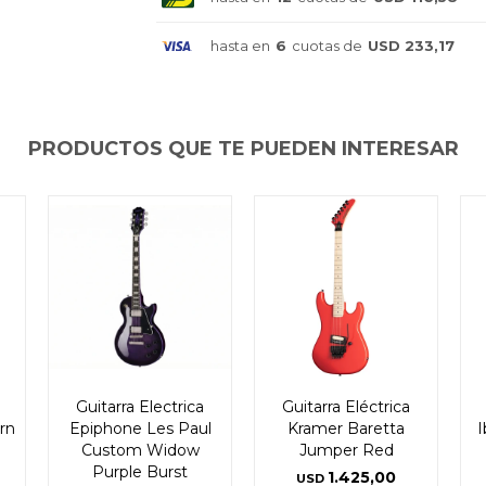
hasta en
6
cuotas de
USD 233,17
PRODUCTOS QUE TE PUEDEN INTERESAR
Guitarra Electrica
Guitarra Eléctrica
rn
Epiphone Les Paul
Kramer Baretta
I
Custom Widow
Jumper Red
Purple Burst
1.425,00
USD