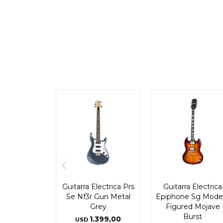
Guitarra Electrica Prs
Guitarra Electrica
Se Nf3r Gun Metal
Epiphone Sg Mode
Grey
Figured Mojave
Burst
1.399,00
USD