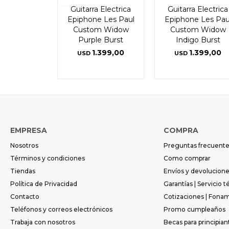
Guitarra Electrica
Guitarra Electrica
Epiphone Les Paul
Epiphone Les Pau
Custom Widow
Custom Widow
Purple Burst
Indigo Burst
1.399,00
1.399,00
USD
USD
EMPRESA
COMPRA
Nosotros
Preguntas frecuent
Términos y condiciones
Como comprar
Tiendas
Envíos y devolucion
Política de Privacidad
Garantías | Servicio t
Contacto
Cotizaciones | Fona
Teléfonos y correos electrónicos
Promo cumpleaños
Trabaja con nosotros
Becas para principian