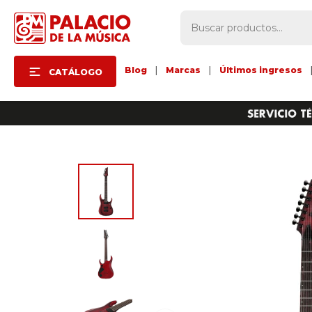
Blog
|
Marcas
|
Últimos ingresos
CATÁLOGO