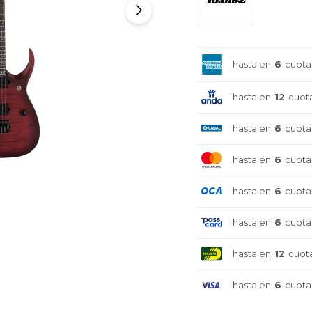
hasta en
6
cuota
hasta en
12
cuot
hasta en
6
cuota
hasta en
6
cuota
hasta en
6
cuota
hasta en
6
cuota
hasta en
12
cuot
hasta en
6
cuota