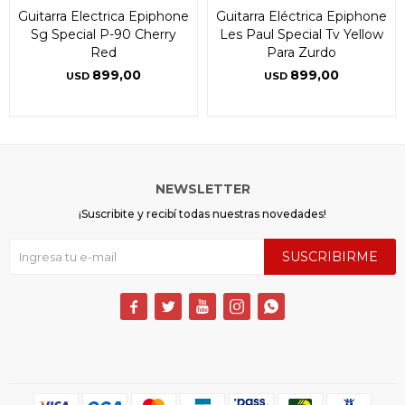
Guitarra Electrica Epiphone
Guitarra Eléctrica Epiphone
Sg Special P-90 Cherry
Les Paul Special Tv Yellow
Red
Para Zurdo
899,00
899,00
USD
USD
NEWSLETTER
¡Suscribite y recibí todas nuestras novedades!
SUSCRIBIRME




