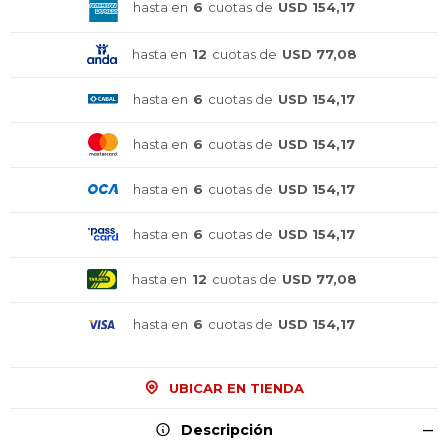
hasta en
6
cuotas de
USD 154,17
hasta en
12
cuotas de
USD 77,08
hasta en
6
cuotas de
USD 154,17
hasta en
6
cuotas de
USD 154,17
hasta en
6
cuotas de
USD 154,17
hasta en
6
cuotas de
USD 154,17
hasta en
12
cuotas de
USD 77,08
hasta en
6
cuotas de
USD 154,17
UBICAR EN TIENDA
Descripción
¡Sumate a la forma más ágil de
¡Sumate a la forma más ágil de
¡Sumate a la forma más ágil de