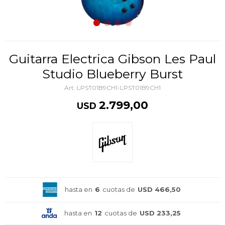
Guitarra Electrica Gibson Les Paul
Studio Blueberry Burst
LPST01B9CH1-LPST01B9CH1
2.799,00
USD
hasta en
6
cuotas de
USD 466,50
hasta en
12
cuotas de
USD 233,25