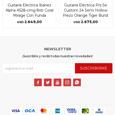
Guitarra Electrica Ibanez
Guitarra Electrica Prs Se
Alpha A528-cmg 8str Coral
Custom 24 Semi Hollow
Mirage Con Funda
Piezo Orange Tiger Burst
2.649,00
2.675,00
USD
USD
NEWSLETTER
¡Suscribite y recibí todas nuestras novedades!
SUSCRIBIRME




