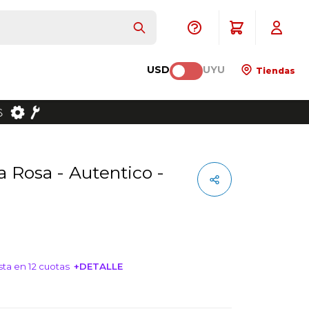
USD
UYU
Tiendas
ta en 12 cuotas
+DETALLE
NTERESA!