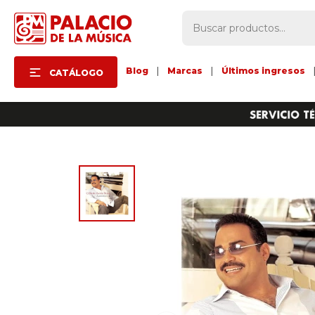
Blog
|
Marcas
|
Últimos ingresos
CATÁLOGO