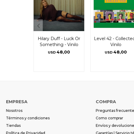
Hilary Duff - Luck Or
Level 42 - Collected
Something - Vinilo
Vinilo
48,00
48,00
USD
USD
EMPRESA
COMPRA
Nosotros
Preguntas frecuent
Términos y condiciones
Como comprar
Tiendas
Envíos y devolucion
Política de Privacidad
Garantías | Servicio t