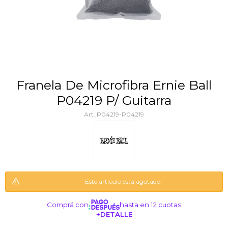
Franela De Microfibra Ernie Ball
P04219 P/ Guitarra
P04219-P04219
Este artículo está agotado.
Comprá con
hasta en 12 cuotas
+DETALLE