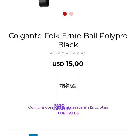
Colgante Folk Ernie Ball Polypro
Black
P05365-P05365
15,00
USD
Comprá con
hasta en 12 cuotas
+DETALLE
¡ME INTERESA!