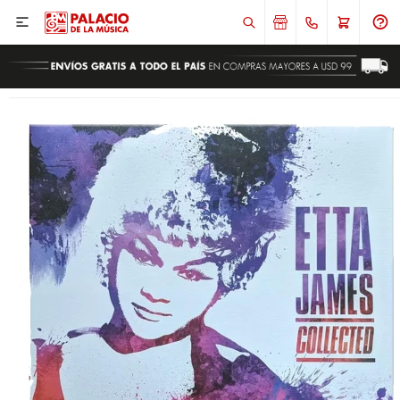

ENVIAR