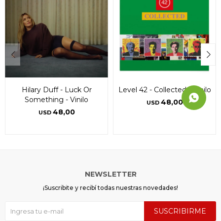
Hilary Duff - Luck Or
Level 42 - Collected - Vinilo
Something - Vinilo
48,00
USD
48,00
USD
NEWSLETTER
¡Suscribite y recibí todas nuestras novedades!
SUSCRIBIRME