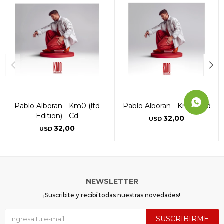
Pablo Alboran - Km0 (ltd
Pablo Alboran - Km0 - Cd
Edition) - Cd
32,00
USD
32,00
USD
NEWSLETTER
¡Suscribite y recibí todas nuestras novedades!
SUSCRIBIRME