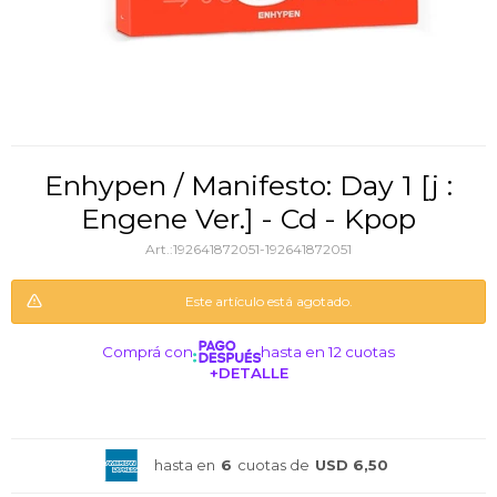
Enhypen / Manifesto: Day 1 [j :
Engene Ver.] - Cd - Kpop
192641872051-192641872051
Este artículo está agotado.
Comprá con
hasta en 12 cuotas
+DETALLE
¡ME INTERESA!
hasta en
6
cuotas de
USD 6,50