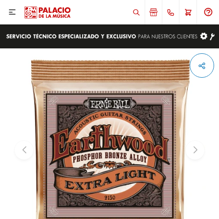

ENVIAR