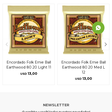
Encordado Folk Ernie Ball
Encordado Folk Ernie Ball
Earthwood 80 20 Light 11
Earthwood 80 20 Med L
12
13,00
USD
13,00
USD
NEWSLETTER
¡Suscribite y recibí todas nuestras novedades!