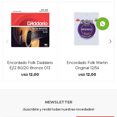
Encordado Folk Daddario
Encordado Folk Martin
Ej12 80/20 Bronze 013
Original 12/54
12,00
12,00
USD
USD
NEWSLETTER
¡Suscribite y recibí todas nuestras novedades!