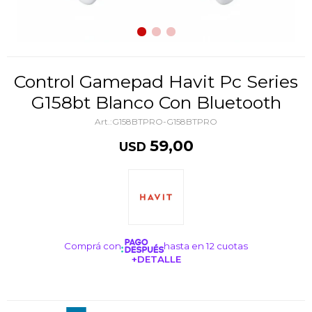
Control Gamepad Havit Pc Series
G158bt Blanco Con Bluetooth
G158BTPRO-G158BTPRO
59,00
USD
Comprá con
hasta en 12 cuotas
+DETALLE
¡ME INTERESA!